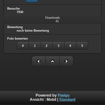
Oktober
Besuche
7930
Downloads
41
Bewertung
noch keine Bewertung
Foto bewerten
0
1
2
3
4
5
Powered by
Piwigo
Ansicht :
Mobil
|
Standard