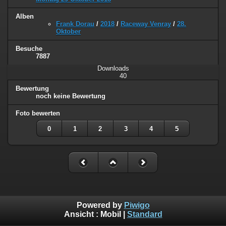
Alben
Frank Dorau
/
2018
/
Raceway Venray
/
28.
Oktober
Besuche
7887
Downloads
40
Bewertung
noch keine Bewertung
Foto bewerten
0
1
2
3
4
5
Powered by
Piwigo
Ansicht :
Mobil
|
Standard