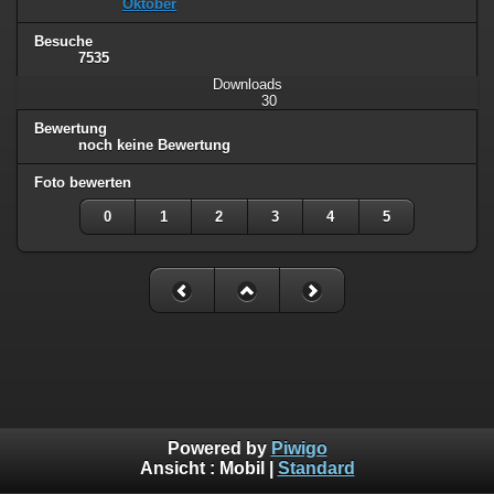
Oktober
Besuche
7535
Downloads
30
Bewertung
noch keine Bewertung
Foto bewerten
0
1
2
3
4
5
Powered by
Piwigo
Ansicht :
Mobil
|
Standard