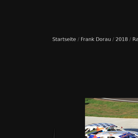
Startseite
/
Frank Dorau
/
2018
/
R