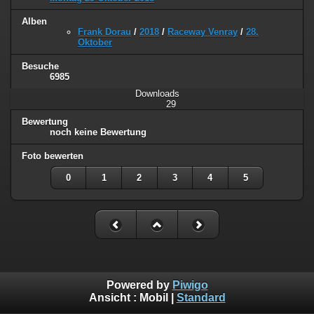
Alben
Frank Dorau
/
2018
/
Raceway Venray
/
28.
Oktober
Besuche
6985
Downloads
29
Bewertung
noch keine Bewertung
Foto bewerten
0
1
2
3
4
5
Powered by
Piwigo
Ansicht :
Mobil
|
Standard