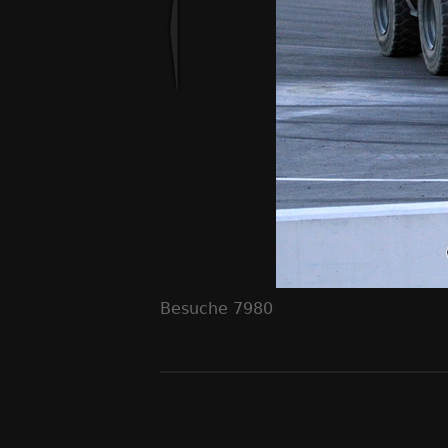
Besuche
7980