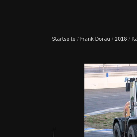
Startseite
/
Frank Dorau
/
2018
/
R